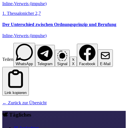
Inline-Verweis (impulse)
1. Thessalonicher 2,7
Der Unterschied zwischen Ordnungsprinzip und Berufung
Inline-Verweis (impulse)
Teilen
WhatsApp
Telegram
Signal
X
Facebook
E-Mail
Link kopieren
← Zurück zur Übersicht
🕊️ Tägliches
📅 Andachten