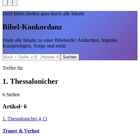
1659
Bibel-Stellen quer durch alle Inhalte
Bibel-Konkordanz
Finde alle Inhalte zu einer Bibelstelle: Andachten, Impulse,
Kurzpredigten, Songs und mehr.
Suchen
Treffer für
1. Thessalonicher
6
Stellen
Artikel
·
6
1. Thessalonicher 4,13
Trauer & Verlust