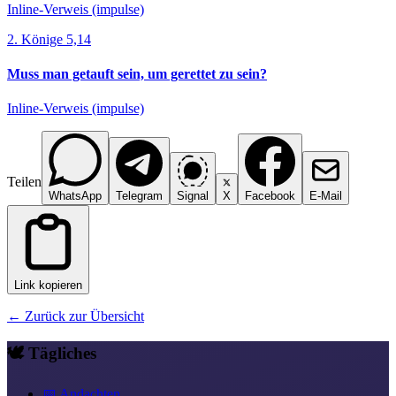
Inline-Verweis (impulse)
2. Könige 5,14
Muss man getauft sein, um gerettet zu sein?
Inline-Verweis (impulse)
Teilen
WhatsApp
Telegram
Signal
X
Facebook
E-Mail
Link kopieren
← Zurück zur Übersicht
🕊️ Tägliches
📅 Andachten