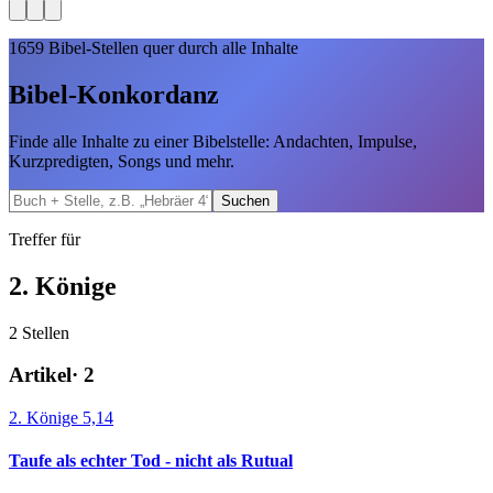
1659
Bibel-Stellen quer durch alle Inhalte
Bibel-Konkordanz
Finde alle Inhalte zu einer Bibelstelle: Andachten, Impulse,
Kurzpredigten, Songs und mehr.
Suchen
Treffer für
2. Könige
2
Stellen
Artikel
·
2
2. Könige 5,14
Taufe als echter Tod - nicht als Rutual