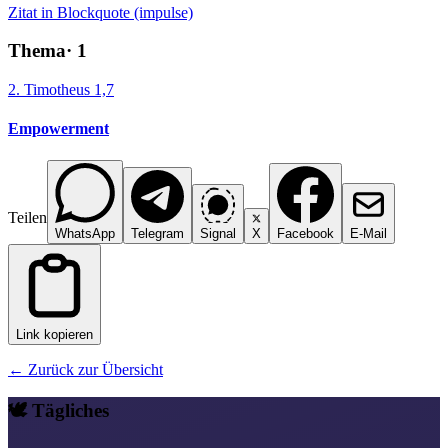
Zitat in Blockquote (impulse)
Thema
·
1
2. Timotheus 1,7
Empowerment
Teilen
WhatsApp
Telegram
Signal
X
Facebook
E-Mail
Link kopieren
← Zurück zur Übersicht
🕊️ Tägliches