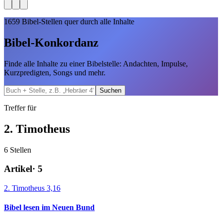
1659
Bibel-Stellen quer durch alle Inhalte
Bibel-Konkordanz
Finde alle Inhalte zu einer Bibelstelle: Andachten, Impulse,
Kurzpredigten, Songs und mehr.
Suchen
Treffer für
2. Timotheus
6
Stellen
Artikel
·
5
2. Timotheus 3,16
Bibel lesen im Neuen Bund