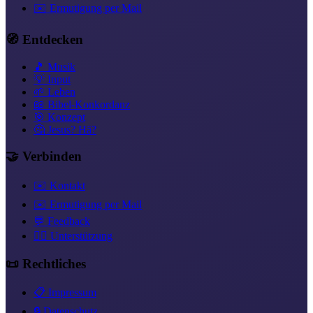
✉️ Ermutigung per Mail
🧭 Entdecken
🎵 Musik
💡 Input
🌱 Leben
📖 Bibel-Konkordanz
🎯 Konzept
🤔 Jesus? Hä?
🤝 Verbinden
✉️ Kontakt
✉️ Ermutigung per Mail
💬 Feedback
❤️‍🔥 Unterstützung
📜 Rechtliches
📋 Impressum
🔒 Datenschutz