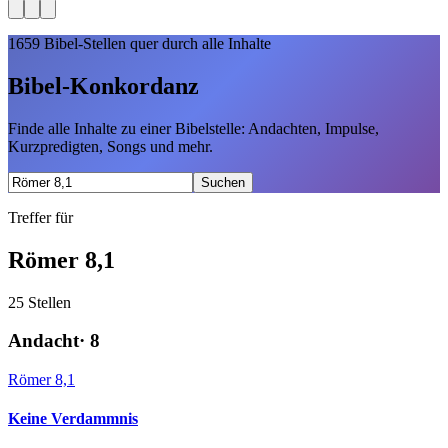
1659
Bibel-Stellen quer durch alle Inhalte
Bibel-Konkordanz
Finde alle Inhalte zu einer Bibelstelle: Andachten, Impulse,
Kurzpredigten, Songs und mehr.
Suchen
Treffer für
Römer 8,1
25
Stellen
Andacht
·
8
Römer 8,1
Keine Verdammnis