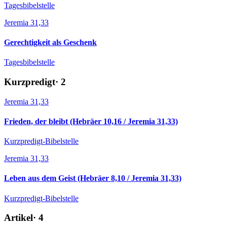
Tagesbibelstelle
Jeremia 31,33
Gerechtigkeit als Geschenk
Tagesbibelstelle
Kurzpredigt
·
2
Jeremia 31,33
Frieden, der bleibt (Hebräer 10,16 / Jeremia 31,33)
Kurzpredigt-Bibelstelle
Jeremia 31,33
Leben aus dem Geist (Hebräer 8,10 / Jeremia 31,33)
Kurzpredigt-Bibelstelle
Artikel
·
4