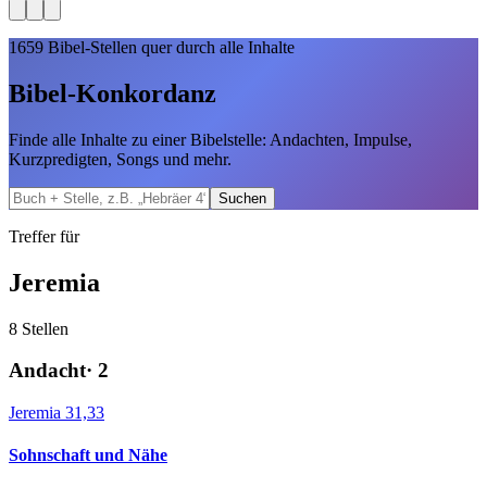
1659
Bibel-Stellen quer durch alle Inhalte
Bibel-Konkordanz
Finde alle Inhalte zu einer Bibelstelle: Andachten, Impulse,
Kurzpredigten, Songs und mehr.
Suchen
Treffer für
Jeremia
8
Stellen
Andacht
·
2
Jeremia 31,33
Sohnschaft und Nähe