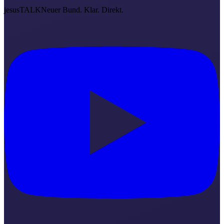
jesus
TALK
Neuer Bund. Klar. Direkt.