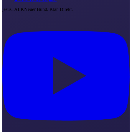
jesus
TALK
Neuer Bund. Klar. Direkt.