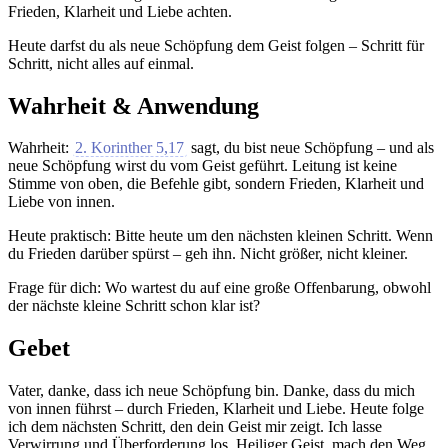
Frieden, Klarheit und Liebe achten.
Heute darfst du als neue Schöpfung dem Geist folgen – Schritt für
Schritt, nicht alles auf einmal.
Wahrheit & Anwendung
Wahrheit:
2. Korinther 5,17
sagt, du bist neue Schöpfung – und als
neue Schöpfung wirst du vom Geist geführt. Leitung ist keine
Stimme von oben, die Befehle gibt, sondern Frieden, Klarheit und
Liebe von innen.
Heute praktisch: Bitte heute um den nächsten kleinen Schritt. Wenn
du Frieden darüber spürst – geh ihn. Nicht größer, nicht kleiner.
Frage für dich: Wo wartest du auf eine große Offenbarung, obwohl
der nächste kleine Schritt schon klar ist?
Gebet
Vater, danke, dass ich neue Schöpfung bin. Danke, dass du mich
von innen führst – durch Frieden, Klarheit und Liebe. Heute folge
ich dem nächsten Schritt, den dein Geist mir zeigt. Ich lasse
Verwirrung und Überforderung los. Heiliger Geist, mach den Weg