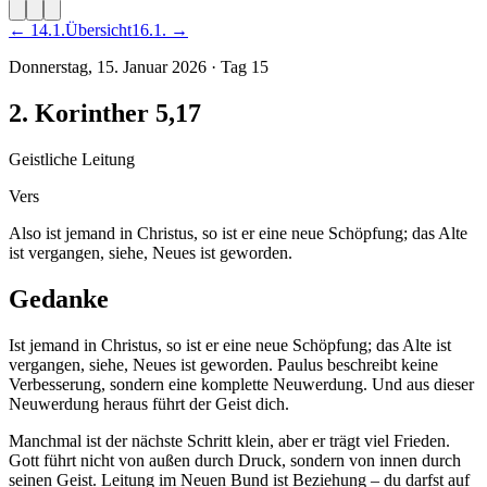
←
14
.
1
.
Übersicht
16
.
1
. →
Donnerstag, 15. Januar 2026
·
Tag
15
2. Korinther 5,17
Geistliche Leitung
Vers
Also ist jemand in Christus, so ist er eine neue Schöpfung; das Alte
ist vergangen, siehe, Neues ist geworden.
Gedanke
Ist jemand in Christus, so ist er eine neue Schöpfung; das Alte ist
vergangen, siehe, Neues ist geworden. Paulus beschreibt keine
Verbesserung, sondern eine komplette Neuwerdung. Und aus dieser
Neuwerdung heraus führt der Geist dich.
Manchmal ist der nächste Schritt klein, aber er trägt viel Frieden.
Gott führt nicht von außen durch Druck, sondern von innen durch
seinen Geist. Leitung im Neuen Bund ist Beziehung – du darfst auf