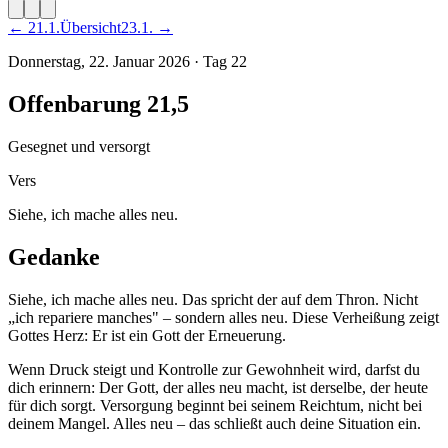
←
21
.
1
.
Übersicht
23
.
1
. →
Donnerstag, 22. Januar 2026
·
Tag
22
Offenbarung 21,5
Gesegnet und versorgt
Vers
Siehe, ich mache alles neu.
Gedanke
Siehe, ich mache alles neu. Das spricht der auf dem Thron. Nicht
„ich repariere manches" – sondern alles neu. Diese Verheißung zeigt
Gottes Herz: Er ist ein Gott der Erneuerung.
Wenn Druck steigt und Kontrolle zur Gewohnheit wird, darfst du
dich erinnern: Der Gott, der alles neu macht, ist derselbe, der heute
für dich sorgt. Versorgung beginnt bei seinem Reichtum, nicht bei
deinem Mangel. Alles neu – das schließt auch deine Situation ein.