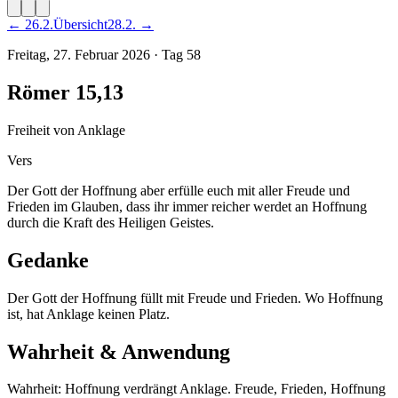
←
26
.
2
.
Übersicht
28
.
2
. →
Freitag, 27. Februar 2026
·
Tag
58
Römer 15,13
Freiheit von Anklage
Vers
Der Gott der Hoffnung aber erfülle euch mit aller Freude und
Frieden im Glauben, dass ihr immer reicher werdet an Hoffnung
durch die Kraft des Heiligen Geistes.
Gedanke
Der Gott der Hoffnung füllt mit Freude und Frieden. Wo Hoffnung
ist, hat Anklage keinen Platz.
Wahrheit & Anwendung
Wahrheit: Hoffnung verdrängt Anklage. Freude, Frieden, Hoffnung