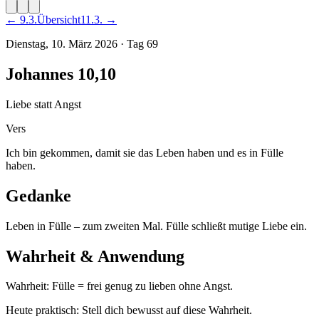
←
9
.
3
.
Übersicht
11
.
3
. →
Dienstag, 10. März 2026
·
Tag
69
Johannes 10,10
Liebe statt Angst
Vers
Ich bin gekommen, damit sie das Leben haben und es in Fülle
haben.
Gedanke
Leben in Fülle – zum zweiten Mal. Fülle schließt mutige Liebe ein.
Wahrheit & Anwendung
Wahrheit: Fülle = frei genug zu lieben ohne Angst.
Heute praktisch: Stell dich bewusst auf diese Wahrheit.