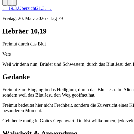
←
19
.
3
.
Übersicht
21
.
3
. →
Freitag, 20. März 2026
·
Tag
79
Hebräer 10,19
Freimut durch das Blut
Vers
Weil wir denn nun, Brüder und Schwestern, durch das Blut Jesu den
Gedanke
Freimut zum Eingang in das Heiligtum, durch das Blut Jesu. Im Alten B
sondern weil das Blut Jesu den Weg geöffnet hat.
Freimut bedeutet hier nicht Frechheit, sondern die Zuversicht eines 
besonderen Moment.
Geh heute mutig in Gottes Gegenwart. Du bist willkommen, jederzeit
Wahrheit & Anwendung