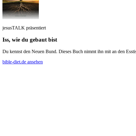
jesusTALK präsentiert
Iss, wie du gebaut bist
Du kennst den Neuen Bund. Dieses Buch nimmt ihn mit an den Esstisch
bible-diet.de ansehen