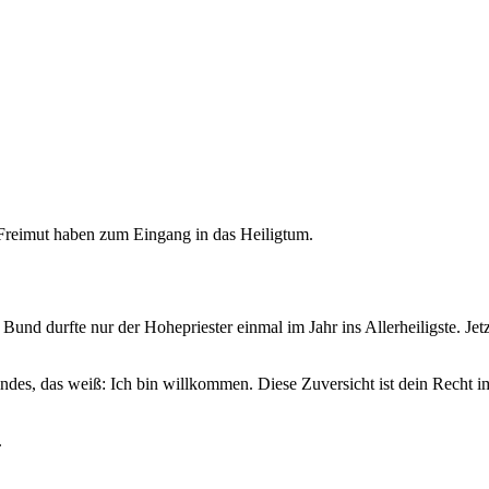
 Freimut haben zum Eingang in das Heiligtum.
und durfte nur der Hohepriester einmal im Jahr ins Allerheiligste. Jet
Kindes, das weiß: Ich bin willkommen. Diese Zuversicht ist dein Recht
.