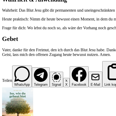
Wahrheit: Das Blut Jesu gibt dir permanenten und uneingeschränkten 
Heute praktisch: Nimm dir heute bewusst einen Moment, in dem du mit
Frage für dich: Wo lebst du noch so, als wäre der Vorhang noch gesc
Gebet
Vater, danke für den Freimut, den ich durch das Blut Jesu habe. Danke,
Geist, lass mich den offenen Zugang heute bewusst nutzen. Amen.
Teilen
WhatsApp
Telegram
Signal
X
Facebook
E-Mail
Link ko