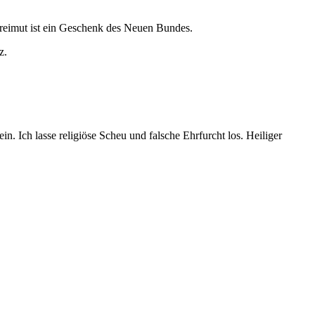
Freimut ist ein Geschenk des Neuen Bundes.
z.
in. Ich lasse religiöse Scheu und falsche Ehrfurcht los. Heiliger