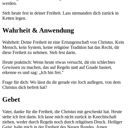
werden.
Steh heute fest in deiner Freiheit. Lass niemanden dich zurück in
Ketten legen.
Wahrheit & Anwendung
Wahrheit: Deine Freiheit ist eine Errungenschaft von Christus. Kein
Mensch, kein System, keine religiöse Tradition hat das Recht, dir
diese Freiheit zu nehmen. Steh fest darin.
Heute praktisch: Wenn heute etwas versucht, dir ein schlechtes
Gewissen zu machen, das auf Regeln statt auf Gnade basiert,
erkenne es und sag: „Ich bin frei."
Frage für dich: Wo lässt du dir gerade ein Joch auflegen, von dem
Christus dich befreit hat?
Gebet
Vater, danke für die Freiheit, die Christus mir geschenkt hat. Heute
stehe ich fest darin. Ich lasse mich nicht zurück in Knechtschaft
ziehen, weder durch Regeln noch durch religiösen Druck. Heiliger
Geist, halte mich in der Freiheit des Neuen Bundes. Amen.