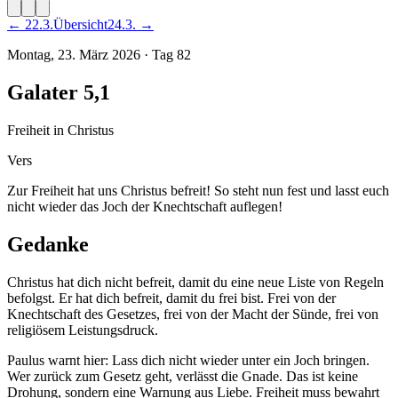
←
22
.
3
.
Übersicht
24
.
3
. →
Montag, 23. März 2026
·
Tag
82
Galater 5,1
Freiheit in Christus
Vers
Zur Freiheit hat uns Christus befreit! So steht nun fest und lasst euch
nicht wieder das Joch der Knechtschaft auflegen!
Gedanke
Christus hat dich nicht befreit, damit du eine neue Liste von Regeln
befolgst. Er hat dich befreit, damit du frei bist. Frei von der
Knechtschaft des Gesetzes, frei von der Macht der Sünde, frei von
religiösem Leistungsdruck.
Paulus warnt hier: Lass dich nicht wieder unter ein Joch bringen.
Wer zurück zum Gesetz geht, verlässt die Gnade. Das ist keine
Drohung, sondern eine Warnung aus Liebe. Freiheit muss bewahrt