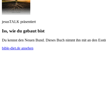
jesusTALK präsentiert
Iss, wie du gebaut bist
Du kennst den Neuen Bund. Dieses Buch nimmt ihn mit an den Esstisch
bible-diet.de ansehen