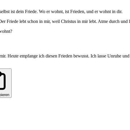
selbst ist dein Friede. Wo er wohnt, ist Frieden, und er wohnt in dir.
 Friede lebt schon in mir, weil Christus in mir lebt. Atme durch und l
 wohnt?
 in mir. Heute empfange ich diesen Frieden bewusst. Ich lasse Unruhe und 
pieren