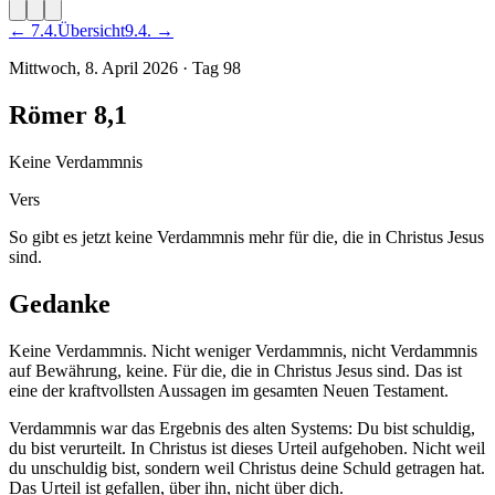
←
7
.
4
.
Übersicht
9
.
4
. →
Mittwoch, 8. April 2026
·
Tag
98
Römer 8,1
Keine Verdammnis
Vers
So gibt es jetzt keine Verdammnis mehr für die, die in Christus Jesus
sind.
Gedanke
Keine Verdammnis. Nicht weniger Verdammnis, nicht Verdammnis
auf Bewährung, keine. Für die, die in Christus Jesus sind. Das ist
eine der kraftvollsten Aussagen im gesamten Neuen Testament.
Verdammnis war das Ergebnis des alten Systems: Du bist schuldig,
du bist verurteilt. In Christus ist dieses Urteil aufgehoben. Nicht weil
du unschuldig bist, sondern weil Christus deine Schuld getragen hat.
Das Urteil ist gefallen, über ihn, nicht über dich.