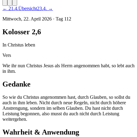
←
21
.
4
.
Übersicht
23
.
4
. →
Mittwoch, 22. April 2026
·
Tag
112
Kolosser 2,6
In Christus leben
Vers
Wie ihr nun Christus Jesus als Herrn angenommen habt, so lebt auch
in ihm.
Gedanke
So wie du Christus angenommen hast, durch Glauben, so sollst du
auch in ihm leben. Nicht durch neue Regeln, nicht durch höhere
Anstrengung, sondern im selben Glauben. Du hast nicht durch
Leistung begonnen, also musst du auch nicht durch Leistung
weitergehen.
Wahrheit & Anwendung