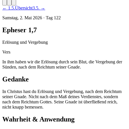
←
1
.
5
.
Übersicht
3
.
5
. →
Samstag, 2. Mai 2026
·
Tag
122
Epheser 1,7
Erlösung und Vergebung
Vers
In ihm haben wir die Erlösung durch sein Blut, die Vergebung der
Sünden, nach dem Reichtum seiner Gnade.
Gedanke
In Christus hast du Erlösung und Vergebung, nach dem Reichtum
seiner Gnade. Nicht nach dem Maß deines Verdienstes, sondern
nach dem Reichtum Gottes. Seine Gnade ist überfließend reich,
nicht knapp bemessen.
Wahrheit & Anwendung