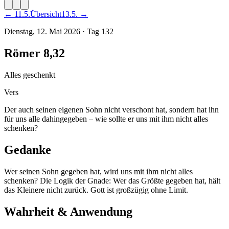
←
11
.
5
.
Übersicht
13
.
5
. →
Dienstag, 12. Mai 2026
·
Tag
132
Römer 8,32
Alles geschenkt
Vers
Der auch seinen eigenen Sohn nicht verschont hat, sondern hat ihn
für uns alle dahingegeben – wie sollte er uns mit ihm nicht alles
schenken?
Gedanke
Wer seinen Sohn gegeben hat, wird uns mit ihm nicht alles
schenken? Die Logik der Gnade: Wer das Größte gegeben hat, hält
das Kleinere nicht zurück. Gott ist großzügig ohne Limit.
Wahrheit & Anwendung