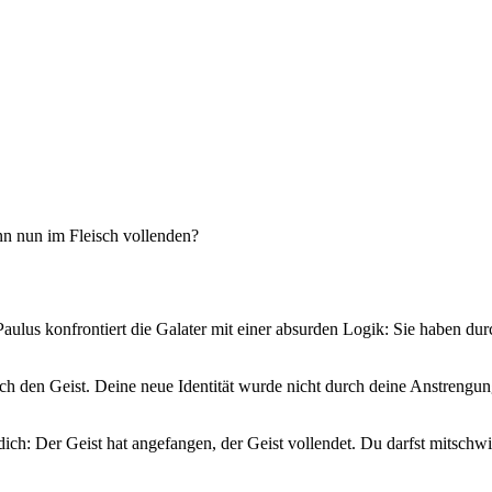
enn nun im Fleisch vollenden?
 Paulus konfrontiert die Galater mit einer absurden Logik: Sie haben d
ch den Geist. Deine neue Identität wurde nicht durch deine Anstrengu
 dich: Der Geist hat angefangen, der Geist vollendet. Du darfst mitsc