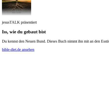
jesusTALK präsentiert
Iss, wie du gebaut bist
Du kennst den Neuen Bund. Dieses Buch nimmt ihn mit an den Esstisch
bible-diet.de ansehen