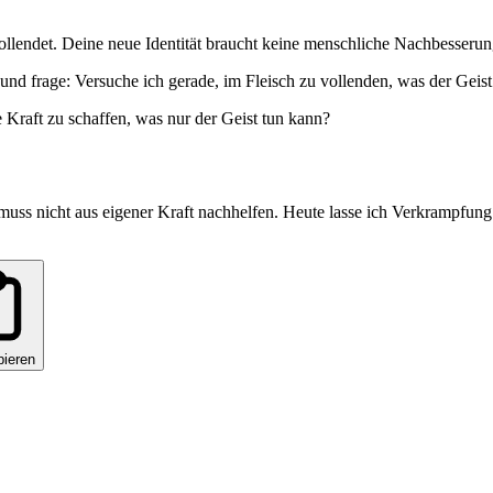
llendet. Deine neue Identität braucht keine menschliche Nachbesserung
 und frage: Versuche ich gerade, im Fleisch zu vollenden, was der Geis
 Kraft zu schaffen, was nur der Geist tun kann?
muss nicht aus eigener Kraft nachhelfen. Heute lasse ich Verkrampfung 
pieren