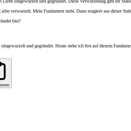
 Liebe eingewurzelt und gegründet. Diese Verwurzelung gibt dir Stabil
Liebe verwurzelt. Mein Fundament steht. Dann reagiere aus dieser Stabil
ründet bist?
 eingewurzelt und gegründet. Heute stehe ich fest auf diesem Fundamen
pieren