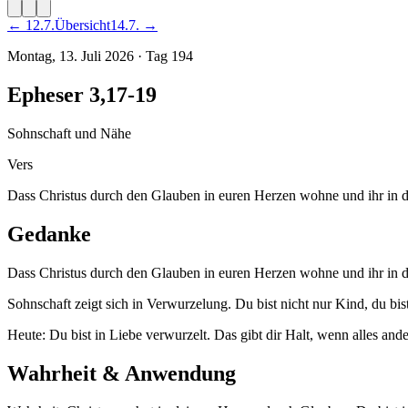
←
12
.
7
.
Übersicht
14
.
7
. →
Montag, 13. Juli 2026
·
Tag
194
Epheser 3,17-19
Sohnschaft und Nähe
Vers
Dass Christus durch den Glauben in euren Herzen wohne und ihr in d
Gedanke
Dass Christus durch den Glauben in euren Herzen wohne und ihr in der
Sohnschaft zeigt sich in Verwurzelung. Du bist nicht nur Kind, du bis
Heute: Du bist in Liebe verwurzelt. Das gibt dir Halt, wenn alles and
Wahrheit & Anwendung