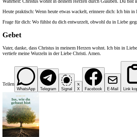
Wahrheit: Christus wohnt in deinem Herzen durch Glauben. Du bist in
Heute praktisch: Wenn heute etwas wackelt, erinnere dich: Ich bin in 
Frage für dich: Wo fühlst du dich entwurzelt, obwohl du in Liebe geg
Gebet
Vater, danke, dass Christus in meinem Herzen wohnt. Ich bin in Liebe
vertiefe meine Wurzeln in der Liebe Christi. Amen.
Teilen
WhatsApp
Telegram
Signal
X
Facebook
E-Mail
Link ko