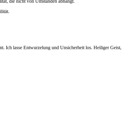
ität, die nicht von Umständen abhängt.
ität.
t. Ich lasse Entwurzelung und Unsicherheit los. Heiliger Geist,